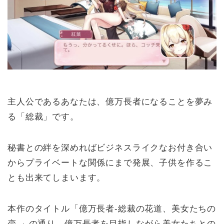
主人公であるあなたは、億万長者になることを夢み
る「総裁」です。
秘書との絆を深めればビジネスライクなお付き合い
からプライベートな関係にまで発展、子供を作るこ
とも出来てしまいます。
本作のタイトル「億万長者-総裁の花道、美女たちの
恋-」の通り、億万長者を目指しながら美女たちとの