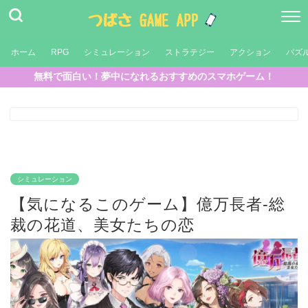
ホーム
RPG
シミュレーション
ストラテジー
アクション
パズ
無料で面白い！夢中になれるおすすめのスマホゲーム！
シミュレーション
【気になるこのゲーム】億万長者-総
裁の花道、美女たちの恋