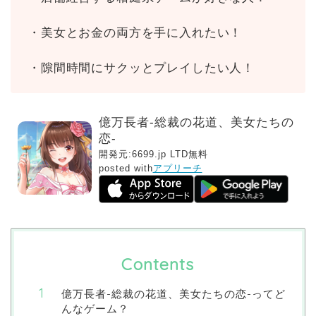
・美女とお金の両方を手に入れたい！
・隙間時間にサクッとプレイしたい人！
億万長者-総裁の花道、美女たちの
恋-
開発元:
6699.jp LTD
無料
posted with
アプリーチ
Contents
億万長者-総裁の花道、美女たちの恋-ってど
んなゲーム？