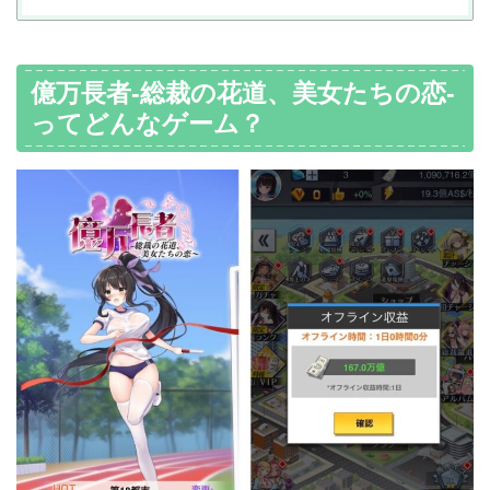
億万長者-総裁の花道、美女たちの恋-
ってどんなゲーム？