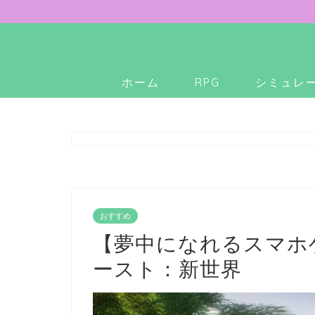
ホーム
RPG
シミュレ
おすすめ
【夢中になれるスマホ
ースト：新世界