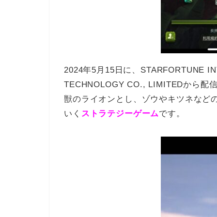
2024年5月15日に、STARFORTUNE INT
TECHNOLOGY CO., LIMIT
獣のライオンとし、ゾウやキツネなど
いく
ストラテジーゲーム
です。