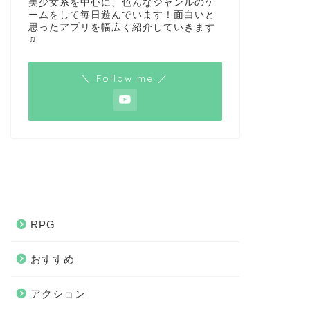
美少女系を中心に、色んなジャンルのゲ
ームをして毎日遊んでいます！面白いと
思ったアプリを幅広く紹介していきます
♫
＼ Follow me ／
RPG
おすすめ
アクション