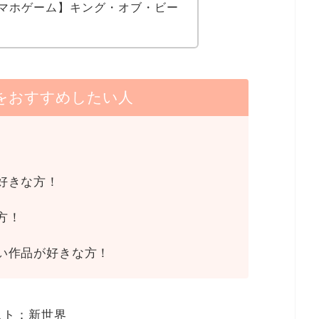
マホゲーム】キング・オブ・ビー
をおすすめしたい人
好きな方！
方！
い作品が好きな方！
スト：新世界