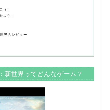
う!!
よう!!
世界のレビュー
：新世界ってどんなゲーム？