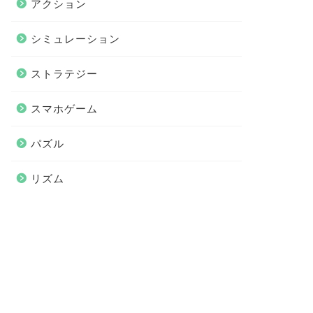
アクション
シミュレーション
ストラテジー
スマホゲーム
パズル
リズム