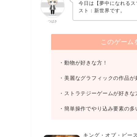
今日は【夢中になれるス
スト：新世界です。
つばさ
このゲーム
・動物が好きな方！
・美麗なグラフィックの作品が
・ストラテジーゲームが好きな
・簡単操作でやり込み要素の多
キング・オブ・ビー