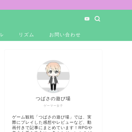
ル
リズム
お問い合わせ
つばさの遊び場
ゲーマー女子
ゲーム観戦「つばさの遊び場」では、実
際にプレイした感想やレビューなど、動
画付きで記事にまとめています！RPGや