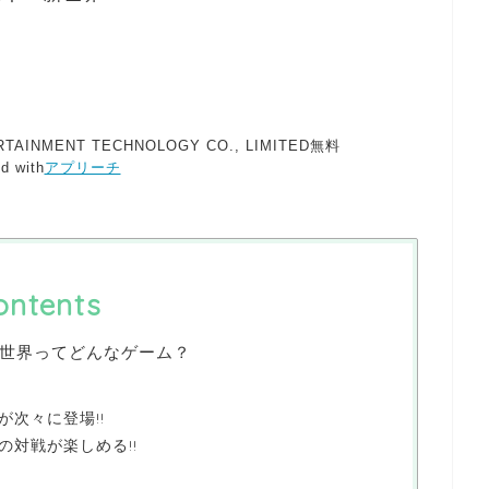
TAINMENT TECHNOLOGY CO., LIMITED
無料
d with
アプリーチ
ontents
世界ってどんなゲーム？
が次々に登場!!
の対戦が楽しめる!!