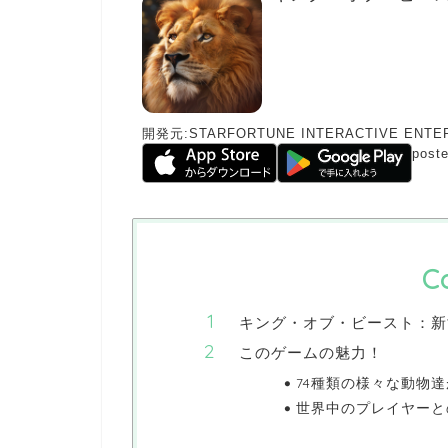
開発元:
STARFORTUNE INTERACTIVE ENTER
poste
C
キング・オブ・ビースト：新
このゲームの魅力！
74種類の様々な動物達
世界中のプレイヤーと