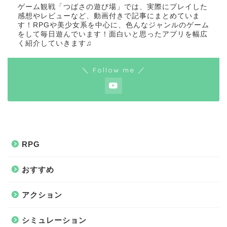
ゲーム観戦「つばさの遊び場」では、実際にプレイした
感想やレビューなど、動画付きで記事にまとめていま
す！RPGや美少女系を中心に、色んなジャンルのゲーム
をして毎日遊んでいます！面白いと思ったアプリを幅広
く紹介していきます♫
＼ Follow me ／
RPG
おすすめ
アクション
シミュレーション