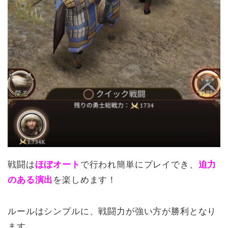
戦闘は
ほぼオート
で行われ簡単にプレイでき、
迫力
のある演出
を楽しめます！
ルールはシンプルに、戦闘力が強い方が勝利となり
ます。