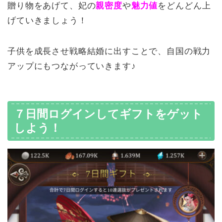
贈り物をあげて、妃の
親密度
や
魅力値
をどんどん上
げていきましょう！
子供を成長させ戦略結婚に出すことで、自国の戦力
アップにもつながっていきます♪
７日間ログインしてギフトをゲット
しよう！