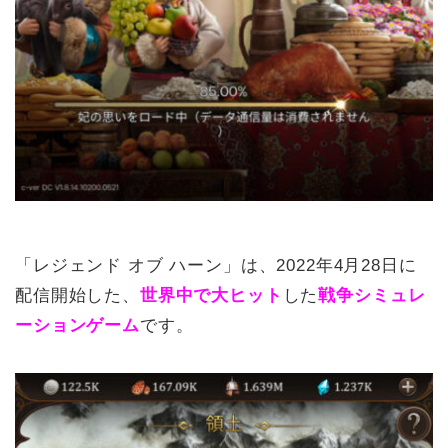
「レジェンド オブ ハーン」は、2022年4月28日に
配信開始した、
世界中で大ヒット
した
戦争シミュレ
ーションゲーム
です。