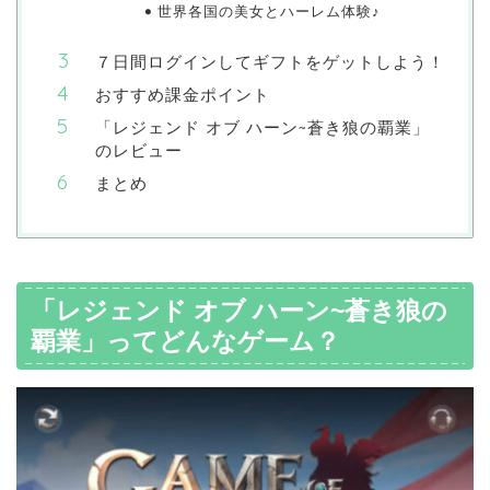
世界各国の美女とハーレム体験♪
７日間ログインしてギフトをゲットしよう！
おすすめ課金ポイント
「レジェンド オブ ハーン~蒼き狼の覇業」
のレビュー
まとめ
「レジェンド オブ ハーン~蒼き狼の
覇業」ってどんなゲーム？