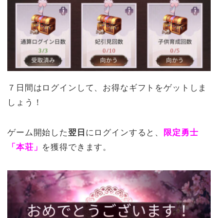
７日間はログインして、お得なギフトをゲットしま
しょう！
ゲーム開始した
翌日
にログインすると、
限定勇士
「本荘」
を獲得できます。