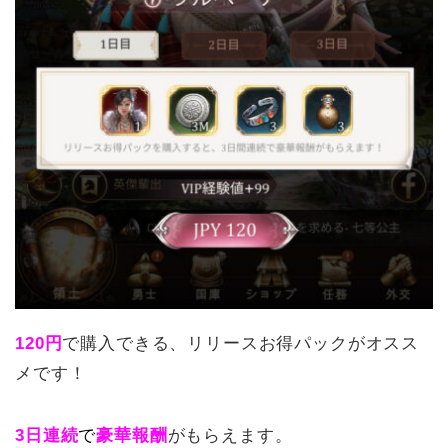
120円
で購入できる、リリースお得パックがオスス
メです！
3日連続
で
豪華報酬
がもらえます。