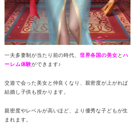
一夫多妻制が当たり前の時代、
世界各国の美女
と
ハ
ーレム体験
ができます♪
交遊で会った美女と仲良くなり、親密度が上がれば
結婚し子供も授かります。
親密度やレベルが高いほど、より優秀な子どもが生
まれます。