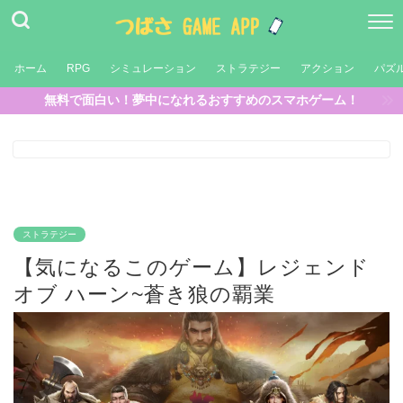
ホーム
RPG
シミュレーション
ストラテジー
アクション
パズ
無料で面白い！夢中になれるおすすめのスマホゲーム！
ストラテジー
【気になるこのゲーム】レジェンド
オブ ハーン~蒼き狼の覇業