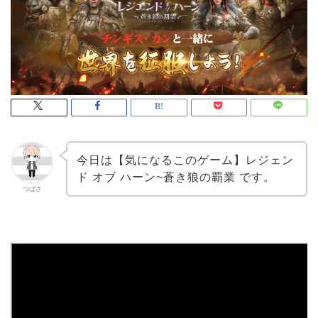
今日は【気になるこのゲーム】レジェン
ド オブ ハーン~蒼き狼の覇業 です。
つばさ