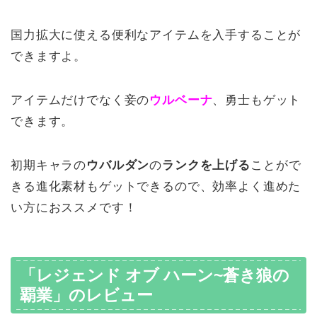
国力拡大に使える便利なアイテムを入手することが
できますよ。
アイテムだけでなく妾の
ウルベーナ
、勇士もゲット
できます。
初期キャラの
ウバルダン
の
ランクを上げる
ことがで
きる進化素材もゲットできるので、効率よく進めた
い方におススメです！
「レジェンド オブ ハーン~蒼き狼の
覇業」のレビュー