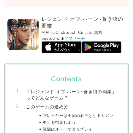
レジェンド オブ ハーン~蒼き狼の
覇業
開発元:
Clicktouch Co.,Ltd.
無料
posted with
アプリーチ
Contents
「レジェンド オブ ハーン~蒼き狼の覇業」
ってどんなゲーム？
このゲームの進め方
プレイヤーは王国の君主となるカガン
勇士を招集しよう
戦闘はオートで楽々プレイ