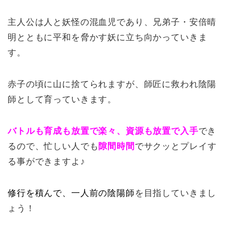
主人公は人と妖怪の混血児であり、兄弟子・安倍晴
明とともに平和を脅かす妖に立ち向かっていきま
す。
赤子の頃に山に捨てられますが、師匠に救われ陰陽
師として育っていきます。
バトルも育成も放置で楽々、資源も放置で入手
でき
るので、忙しい人でも
隙間時間
でサクッとプレイす
る事ができますよ♪
修行を積んで、一人前の陰陽師
を目指していきまし
ょう！