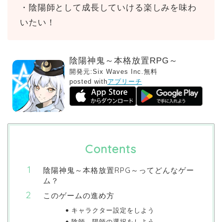
・陰陽師として成長していける楽しみを味わ
いたい！
陰陽神鬼～本格放置RPG～
開発元:
Six Waves Inc.
無料
posted with
アプリーチ
Contents
陰陽神鬼～本格放置RPG～ってどんなゲー
ム？
このゲームの進め方
キャラクター設定をしよう
陰師、陽師の選択をしよう