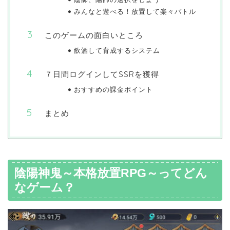
みんなと遊べる！放置して楽々バトル
このゲームの面白いところ
飲酒して育成するシステム
７日間ログインしてSSRを獲得
おすすめの課金ポイント
まとめ
陰陽神鬼～本格放置RPG～ってどん
なゲーム？