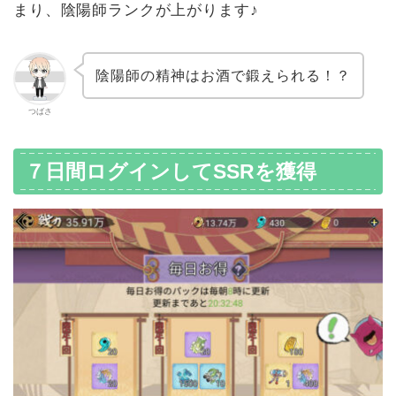
まり、陰陽師ランクが上がります♪
陰陽師の精神はお酒で鍛えられる！？
つばさ
７日間ログインしてSSRを獲得