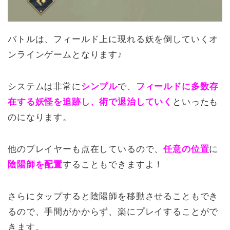
バトルは、フィールド上に現れる妖を倒していくオ
ンラインゲームとなります♪
システムは非常に
シンプル
で、
フィールドに多数存
在する妖怪を追跡し、術で退治していく
といったも
のになります。
他のプレイヤーも点在しているので、
任意の位置
に
陰陽師を配置
することもできますよ！
さらにタップすると陰陽師を移動させることもでき
るので、手間がかからず、楽にプレイすることがで
きます。