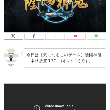
今日は【気になるこのゲーム】陰陽神鬼
～本格放置RPG～(オンシン)です。
つばさ