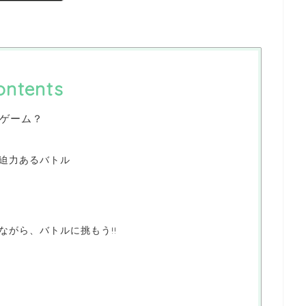
ontents
ゲーム？
迫力あるバトル
ながら、バトルに挑もう!!