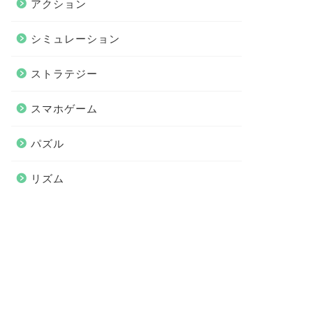
アクション
シミュレーション
ストラテジー
スマホゲーム
パズル
リズム