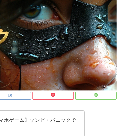
マホゲーム】ゾンビ・パニックで