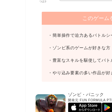
つばさ
このゲーム
・簡単操作で迫力あるバトルシ
・ゾンビ系のゲームが好きな方
・豊富なスキルを駆使してバト
・やり込み要素の多い作品が好
ゾンビ・パニック
開発元:
FUN FORMULA PTE