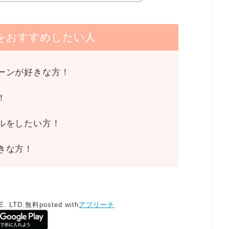
をおすすめしたい人
ーンが好きな方！
！
ルをしたい方！
きな方！
. LTD.
無料
posted with
アプリーチ