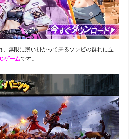
から配信され、無限に襲い掛かって来るゾンビの群れに立
PGゲーム
です。