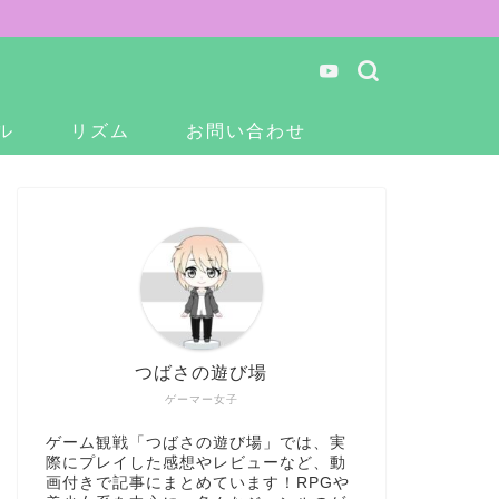
ル
リズム
お問い合わせ
つばさの遊び場
ゲーマー女子
ゲーム観戦「つばさの遊び場」では、実
際にプレイした感想やレビューなど、動
画付きで記事にまとめています！RPGや