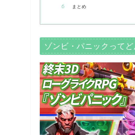
まとめ
ゾンビ・パニックってど