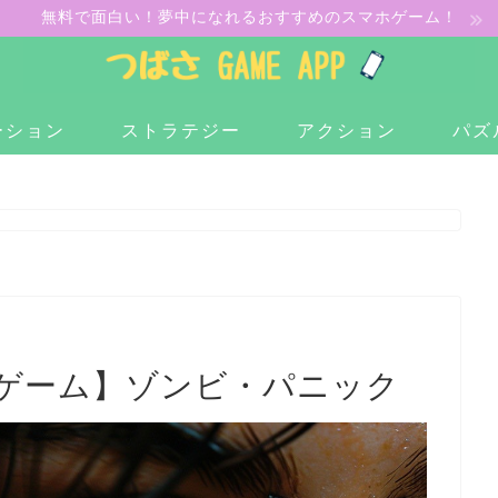
無料で面白い！夢中になれるおすすめのスマホゲーム！
ーション
ストラテジー
アクション
パズ
ゲーム】ゾンビ・パニック