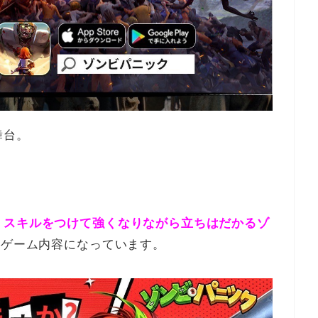
舞台。
、スキルをつけて強くなりながら立ちはだかるゾ
うゲーム内容になっています。