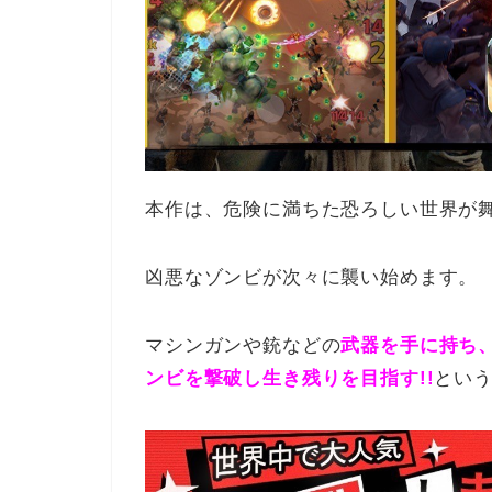
本作は、危険に満ちた恐ろしい世界が
凶悪なゾンビが次々に襲い始めます。
マシンガンや銃などの
武器を手に持ち
ンビを撃破し生き残りを目指す!!
とい