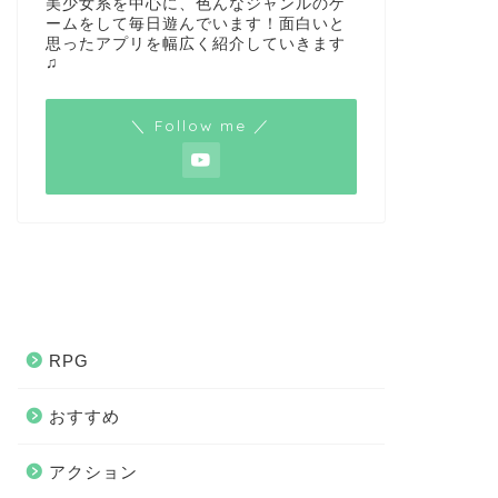
美少女系を中心に、色んなジャンルのゲ
ームをして毎日遊んでいます！面白いと
思ったアプリを幅広く紹介していきます
♫
＼ Follow me ／
RPG
おすすめ
アクション