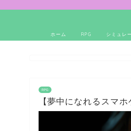
ホーム
RPG
シミュレ
RPG
【夢中になれるスマホ