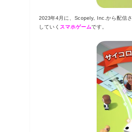
2023年4月に、
Scopely, Inc.
から配信
していく
スマホゲーム
です。