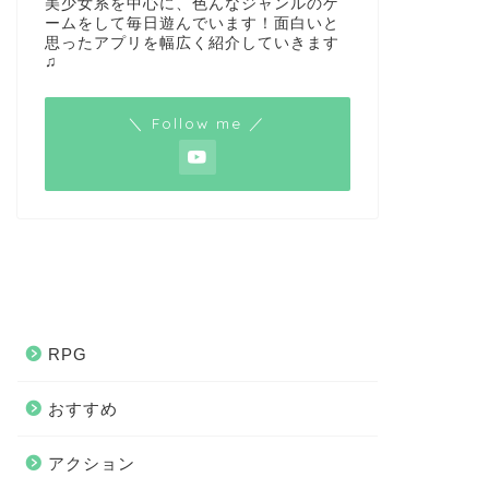
美少女系を中心に、色んなジャンルのゲ
ームをして毎日遊んでいます！面白いと
思ったアプリを幅広く紹介していきます
♫
＼ Follow me ／
RPG
おすすめ
アクション