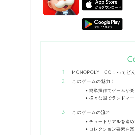
C
MONOPOLY GO！ってど
このゲームの魅力！
簡単操作でゲームが楽し
様々な国でランドマー
このゲームの流れ
チュートリアルを進めて
コレクション要素を楽し