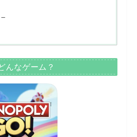
ュー
てどんなゲーム？