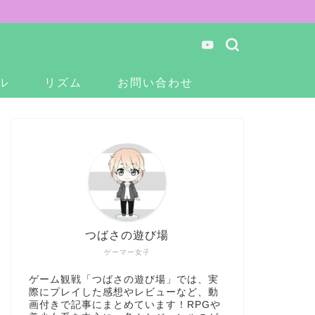
ル
リズム
お問い合わせ
つばさの遊び場
ゲーマー女子
ゲーム観戦「つばさの遊び場」では、実
際にプレイした感想やレビューなど、動
画付きで記事にまとめています！RPGや