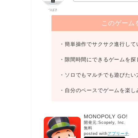
つばさ
このゲーム
・簡単操作でサクサク進行して
・隙間時間にできるゲームを探
・ソロでもマルチでも遊びたい
・自分のペースでゲームを楽し
MONOPOLY GO!
開発元:
Scopely, Inc.
無料
posted with
アプリーチ