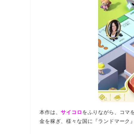
本作は、
サイコロ
をふりながら、コマ
金を稼ぎ、様々な国に『ランドマーク