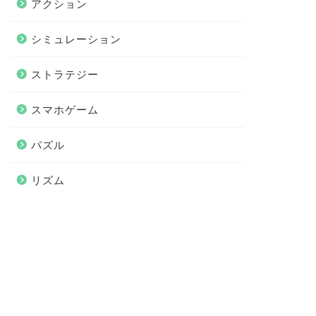
アクション
シミュレーション
ストラテジー
スマホゲーム
パズル
リズム