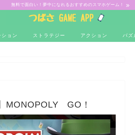
無料で面白い！夢中になれるおすすめのスマホゲーム！
ーション
ストラテジー
アクション
パズ
MONOPOLY GO！