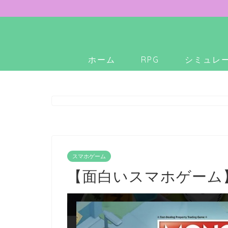
ホーム
RPG
シミュレ
スマホゲーム
【面白いスマホゲーム】