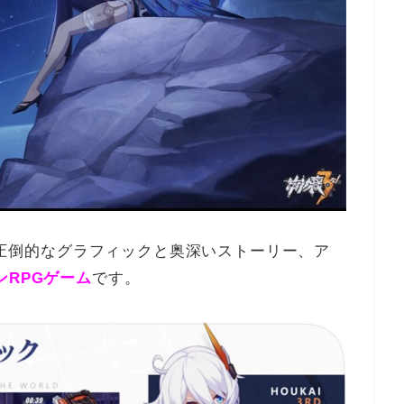
され、圧倒的なグラフィックと奥深いストーリー、ア
ンRPGゲーム
です。