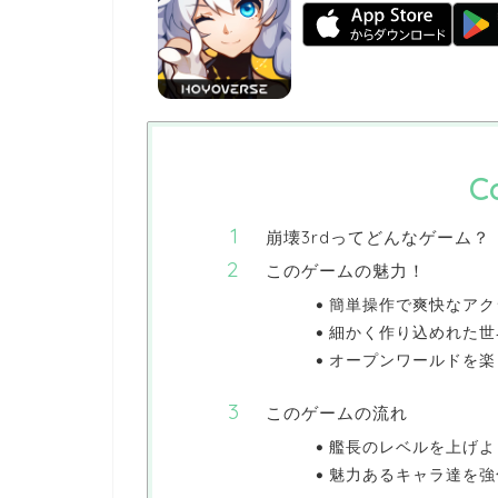
C
崩壊3rdってどんなゲーム？
このゲームの魅力！
簡単操作で爽快なアクシ
細かく作り込めれた世
オープンワールドを楽し
このゲームの流れ
艦長のレベルを上げよう
魅力あるキャラ達を強化