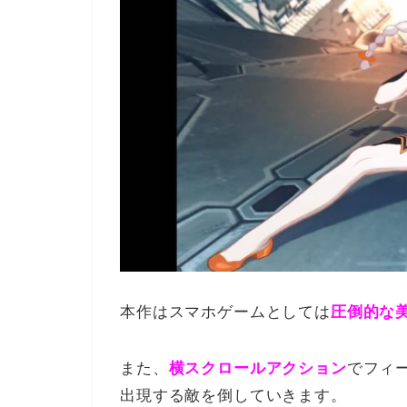
本作はスマホゲームとしては
圧倒的な
また、
横スクロールアクション
でフィ
出現する敵を倒していきます。