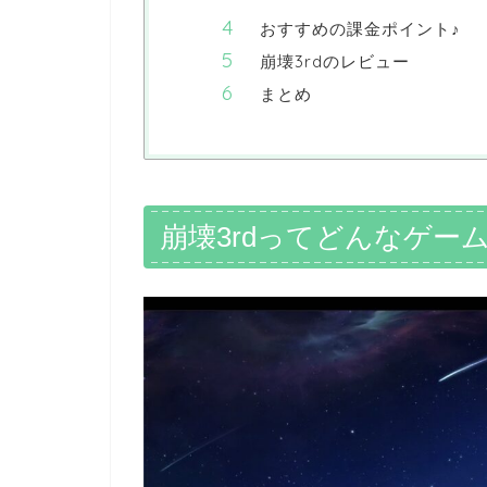
おすすめの課金ポイント♪
崩壊3rdのレビュー
まとめ
崩壊3rdってどんなゲー