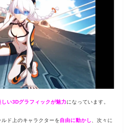
美しい3Dグラフィックが魅力
になっています。
ールド上のキャラクターを
自由に動かし
、次々に