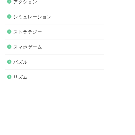
アクション
シミュレーション
ストラテジー
スマホゲーム
パズル
リズム