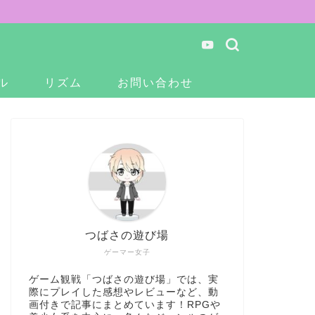
ル
リズム
お問い合わせ
つばさの遊び場
ゲーマー女子
ゲーム観戦「つばさの遊び場」では、実
際にプレイした感想やレビューなど、動
画付きで記事にまとめています！RPGや