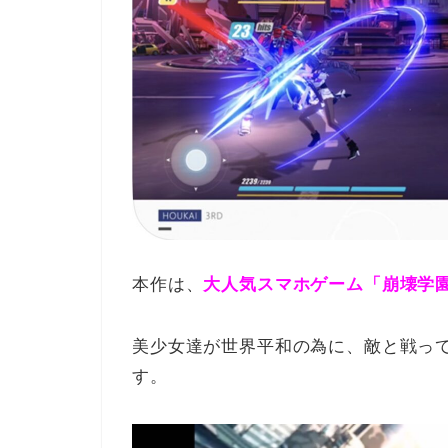
本作は、
大人気スマホゲーム「崩壊学
美少女達が世界平和の為に、敵と戦っ
す。