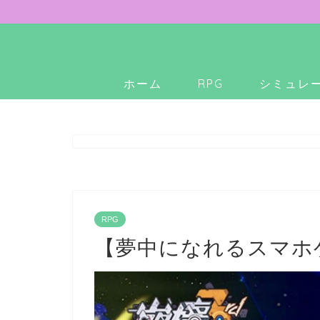
ホーム
RPG
シミュレ
RPG
【夢中になれるスマホゲ