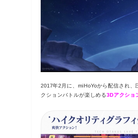
2017年2月に、miHoYoから配信
クションバトルが楽しめる
3Dアクショ