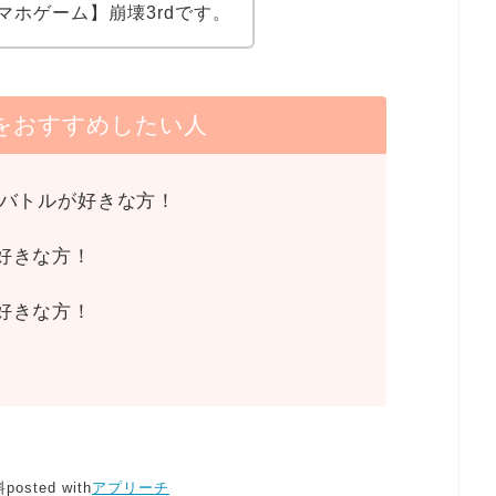
マホゲーム】崩壊3rdです。
をおすすめしたい人
ンバトルが好きな方！
好きな方！
好きな方！
料
posted with
アプリーチ