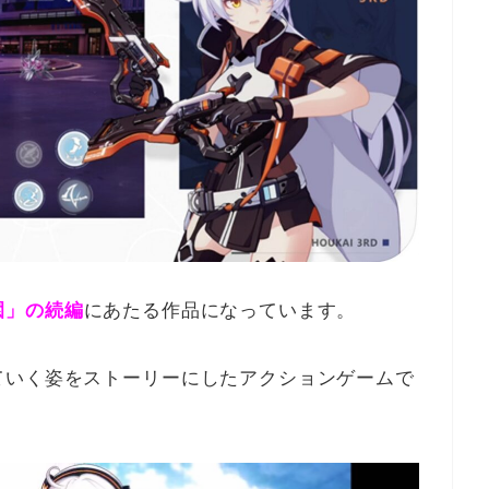
園」の続編
にあたる作品になっています。
ていく姿をストーリーにしたアクションゲームで