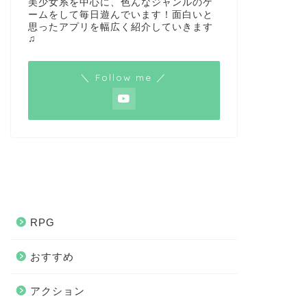
美少女系を中心に、色んなジャンルのゲ
ームをして毎日遊んでいます！面白いと
思ったアプリを幅広く紹介していきます
♫
＼ Follow me ／
RPG
おすすめ
アクション