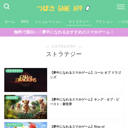
ホーム
RPG
シミュレーション
ストラテジー
アクション
パズ
無料で面白い！夢中になれるおすすめのスマホゲーム！
― CATEGORY ―
ストラテジー
ストラテジー
【夢中になれるスマホゲーム】コール オブ ドラゴ
ンズ
おすすめ
【夢中になれるスマホゲーム】キング・オブ・ビ
ースト：新世界
ストラテジー
【夢中になれるスマホゲーム】Rise of