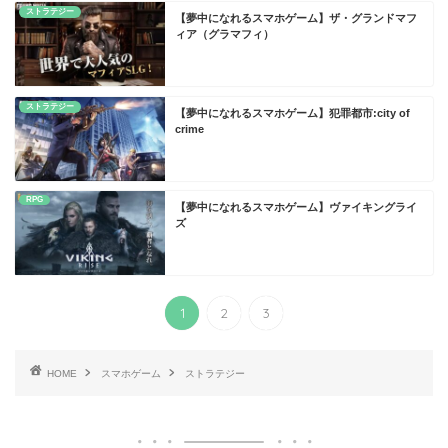
ストラテジー
【夢中になれるスマホゲーム】ザ・グランドマフ
ィア（グラマフィ）
ストラテジー
【夢中になれるスマホゲーム】犯罪都市:city of
crime
RPG
【夢中になれるスマホゲーム】ヴァイキングライ
ズ
1
2
3
HOME
スマホゲーム
ストラテジー